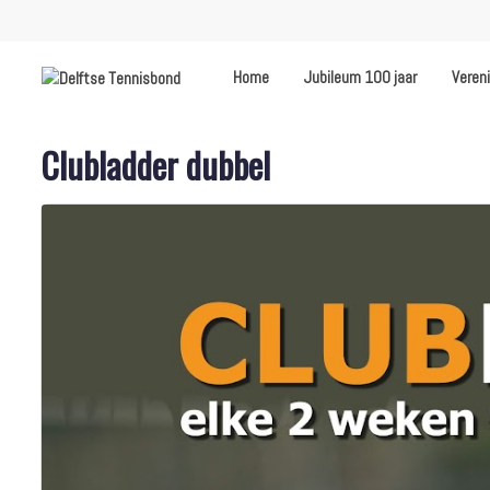
Home
Jubileum 100 jaar
Veren
Clubladder dubbel