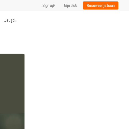
Sign up?
Mijn club
Reserveer je baan
Jeugd