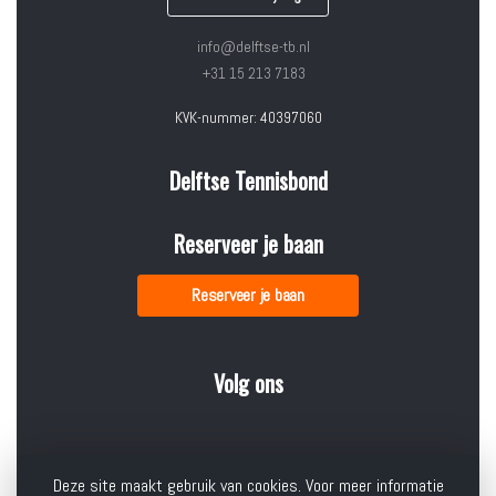
info@delftse-tb.nl
+31 15 213 7183
KVK-nummer: 40397060
Delftse Tennisbond
Reserveer je baan
Reserveer je baan
Volg ons
Deze site maakt gebruik van cookies. Voor meer informatie