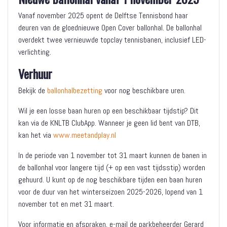
Vanaf november 2025 opent de Delftse Tennisbond haar
deuren van de gloednieuwe Open Cover ballonhal. De ballonhal
overdekt twee vernieuwde topclay tennisbanen, inclusief LED-
verlichting.
Verhuur
Bekijk de
ballonhalbezetting
voor nog beschikbare uren.
Wil je een losse baan huren op een beschikbaar tijdstip? Dit
kan via de KNLTB ClubApp. Wanneer je geen lid bent van DTB,
kan het via
www.meetandplay.nl
In de periode van 1 november tot 31 maart kunnen de banen in
de ballonhal voor langere tijd (+ op een vast tijdsstip) worden
gehuurd. U kunt op de nog beschikbare tijden een baan huren
voor de duur van het winterseizoen 2025-2026, lopend van 1
november tot en met 31 maart.
Voor informatie en afspraken, e-mail de parkbeheerder Gerard