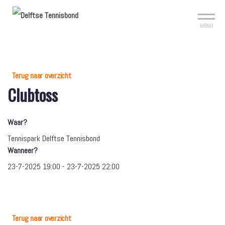
Mijn club
Sign up?
Reserveer je baan
MENU
Terug naar overzicht
Clubtoss
Waar?
Tennispark Delftse Tennisbond
Wanneer?
23-7-2025 19:00 - 23-7-2025 22:00
Terug naar overzicht